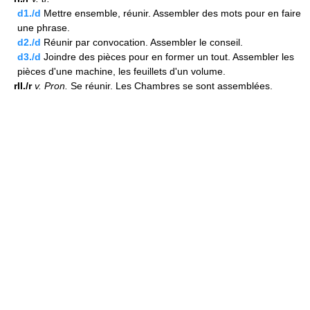
d1./d
Mettre ensemble, réunir. Assembler des mots pour en faire
une phrase.
d2./d
Réunir par convocation. Assembler le conseil.
d3./d
Joindre des pièces pour en former un tout. Assembler les
pièces d'une machine, les feuillets d'un volume.
rII./r
v.
Pron.
Se réunir. Les Chambres se sont assemblées.