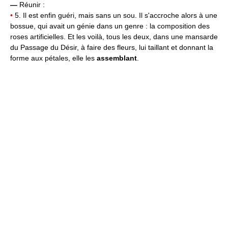
—
Réunir :
•
5. Il est enfin guéri, mais sans un sou. Il s'accroche alors à une
bossue, qui avait un génie dans un genre : la composition des
roses artificielles. Et les voilà, tous les deux, dans une mansarde
du Passage du Désir, à faire des fleurs, lui taillant et donnant la
forme aux pétales, elle les
assemblant
.