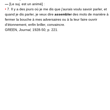
—
[Le suj. est un animé] :
•
7. Il y a des jours où je me dis que j'aurais voulu savoir parler, et
quand je dis parler, je veux dire
assembler
des mots de manière à
fermer la bouche à mes adversaires ou à la leur faire ouvrir
d'étonnement, enfin briller, convaincre.
GREEN,
Journal,
1928-50, p. 221.