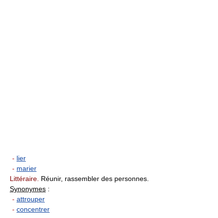
-
lier
-
marier
Littéraire.
Réunir, rassembler des personnes.
Synonymes
:
-
attrouper
-
concentrer