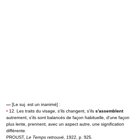
—
[Le suj. est un inanimé] :
•
12. Les traits du visage, s'ils changent, s'ils
s'assemblent
autrement, s'ils sont balancés de façon habituelle, d'une façon
plus lente, prennent, avec un aspect autre, une signification
différente.
PROUST,
Le Temps retrouvé,
1922, p. 925.