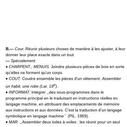
B.—
Cour.
Réunir plusieurs choses de manière à les ajuster, à leur
donner leur place exacte dans un tout.
—
Spécialement
♦
CHARPENT., MENUIS.
Joindre plusieurs pièces de bois en sorte
qu'elles ne forment qu'un corps.
♦
COUT.
Coudre ensemble les pièces d'un vêtement.
Assembler
e
un habit, une robe (
Lar. 19
).
♦
INFORMAT.
Intégrer ,,des sous-programmes dans le
programme principal en le traduisant en instructions réelles en
langage machine, en attribuant des emplacements de mémoire
aux instructions et aux données. C'est la traduction d'un langage
symbolique en langage machine`` (PIL. 1969).
♦
MAR.
,,Assembler deux toiles à voiles : les réunir pour un seul