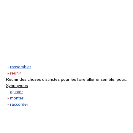
-
rassembler
- réunir
Réunir des choses distinctes pour les faire aller ensemble, pour...
Synonymes
:
-
ajuster
-
monter
-
raccorder