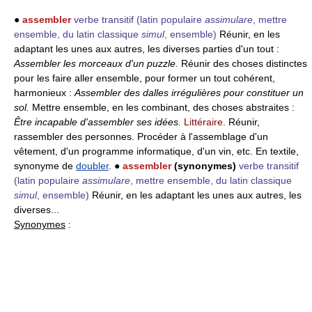
●
assembler
verbe transitif
(latin populaire
assimulare
, mettre
ensemble, du latin classique
simul
, ensemble)
Réunir, en les
adaptant les unes aux autres, les diverses parties d'un tout :
Assembler les morceaux d'un puzzle.
Réunir des choses distinctes
pour les faire aller ensemble, pour former un tout cohérent,
harmonieux :
Assembler des dalles irrégulières pour constituer un
sol.
Mettre ensemble, en les combinant, des choses abstraites :
Être incapable d'assembler ses idées.
Littéraire.
Réunir,
rassembler des personnes. Procéder à l'assemblage d'un
vêtement, d'un programme informatique, d'un vin, etc. En textile,
synonyme de
doubler
. ●
assembler
(synonymes)
verbe transitif
(latin populaire
assimulare
, mettre ensemble, du latin classique
simul
, ensemble)
Réunir, en les adaptant les unes aux autres, les
diverses...
Synonymes
: