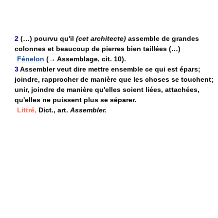
2
(…) pourvu qu'il
(cet architecte)
assemble de grandes
colonnes et beaucoup de pierres bien taillées (…)
Fénelon
(→ Assemblage, cit. 10).
3
Assembler veut dire mettre ensemble ce qui est épars;
joindre, rapprocher de manière que les choses se touchent;
unir, joindre de manière qu'elles soient liées, attachées,
qu'elles ne puissent plus se séparer.
Littré,
Dict., art.
Assembler.