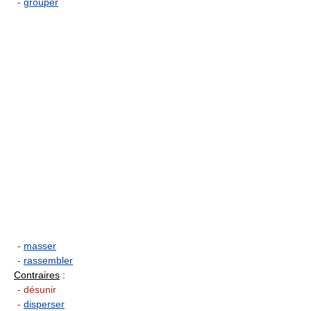
-
grouper
-
masser
-
rassembler
Contraires
:
- désunir
-
disperser