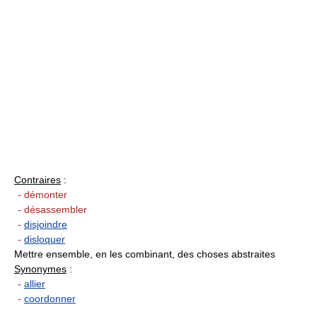
Contraires
:
- démonter
- désassembler
-
disjoindre
-
disloquer
Mettre ensemble, en les combinant, des choses abstraites
Synonymes
:
-
allier
-
coordonner