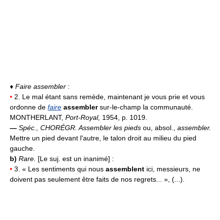
♦
Faire assembler
:
•
2. Le mal étant sans remède, maintenant je vous prie et vous
ordonne de
faire
assembler
sur-le-champ la communauté.
MONTHERLANT,
Port-Royal,
1954, p. 1019.
—
Spéc.,
CHORÉGR.
Assembler les pieds
ou, absol.,
assembler.
Mettre un pied devant l'autre, le talon droit au milieu du pied
gauche.
b)
Rare.
[Le suj. est un inanimé] :
•
3. « Les sentiments qui nous
assemblent
ici, messieurs, ne
doivent pas seulement être faits de nos regrets... », (...).