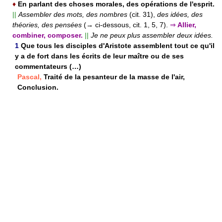
♦
En parlant des choses morales, des opérations de l'esprit.
||
Assembler des mots, des nombres
(cit. 31),
des idées, des
théories, des pensées
(→ ci-dessous, cit. 1, 5, 7).
⇒
Allier,
combiner, composer.
||
Je ne peux plus assembler deux idées.
1
Que tous les disciples d'Aristote assemblent tout ce qu'il
y a de fort dans les écrits de leur maître ou de ses
commentateurs (…)
Pascal,
Traité de la pesanteur de la masse de l'air,
Conclusion.