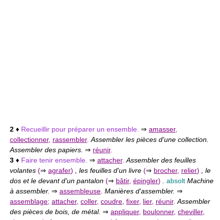
2
♦
Recueillir pour préparer un ensemble.
⇒
amasser
,
collectionner
,
rassembler
.
Assembler les pièces d'une collection.
Assembler des papiers.
⇒
réunir
.
3
♦
Faire tenir ensemble.
⇒
attacher
.
Assembler des feuilles
volantes
(
⇒
agrafer
)
, les feuilles d'un livre
(
⇒
brocher
,
relier
)
, le
dos et le devant d'un pantalon
(
⇒
bâtir
,
épingler
)
.
absolt
Machine
à assembler.
⇒
assembleuse
.
Manières d'assembler.
⇒
assemblage
;
attacher
,
coller
,
coudre
,
fixer
,
lier
,
réunir
.
Assembler
des pièces de bois, de métal.
⇒
appliquer
,
boulonner
,
cheviller
,