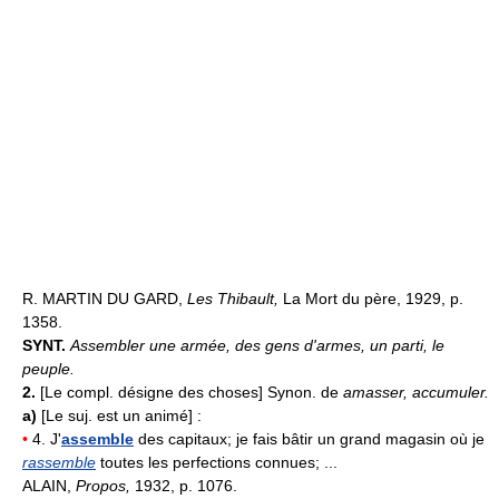
R. MARTIN DU GARD,
Les Thibault,
La Mort du père, 1929, p.
1358.
SYNT.
Assembler une armée, des gens d'armes, un parti, le
peuple.
2.
[Le compl. désigne des choses] Synon. de
amasser, accumuler.
a)
[Le suj. est un animé] :
•
4. J'
assemble
des capitaux; je fais bâtir un grand magasin où je
rassemble
toutes les perfections connues; ...
ALAIN,
Propos,
1932, p. 1076.